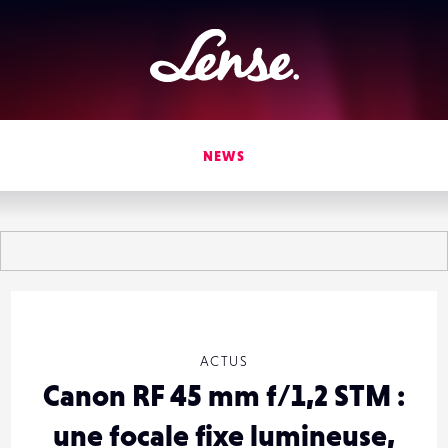
Lense
NEWS
ACTUS
Canon RF 45 mm f/1,2 STM :
une focale fixe lumineuse,