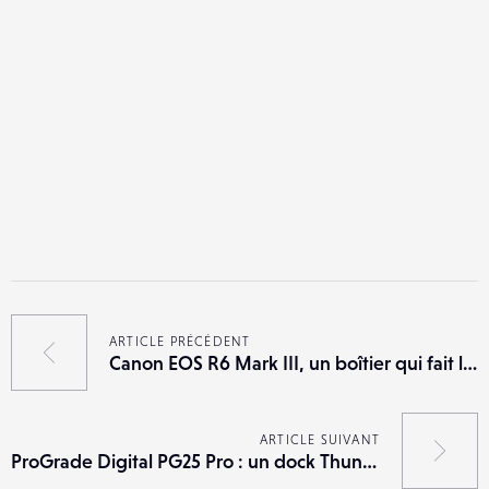
ARTICLE PRÉCÉDENT
Canon EOS R6 Mark III, un boîtier qui fait le pont entre R6 II et R5 II
ARTICLE SUIVANT
ProGrade Digital PG25 Pro : un dock Thunderbolt 5