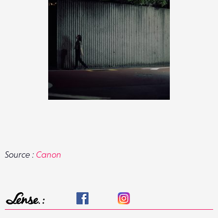
Source :
Canon