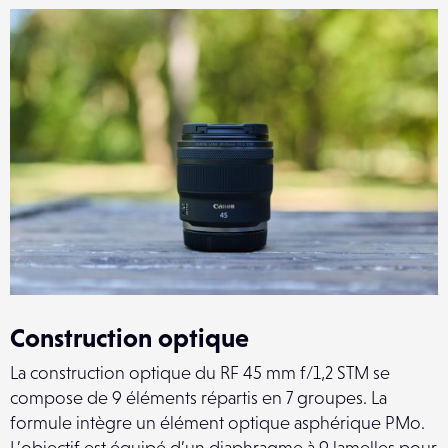
Construction optique
La construction optique du RF 45 mm f/1,2 STM se
compose de 9 éléments répartis en 7 groupes. La
formule intègre un élément optique asphérique PMo.
L’objectif est équipé d’un diaphragme à 9 lamelles pour