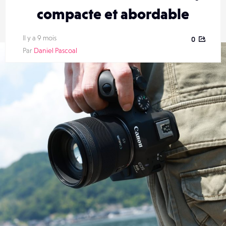
compacte et abordable
Il y a 9 mois
0
Par
Daniel Pascoal