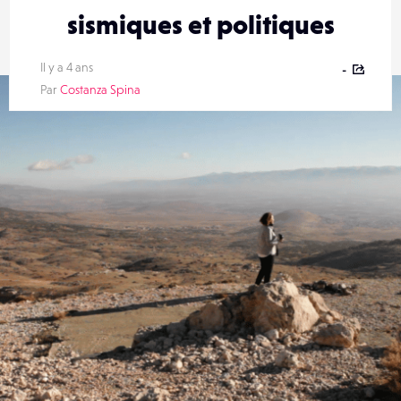
sismiques et politiques
Il y a 4 ans
-
Par
Costanza Spina