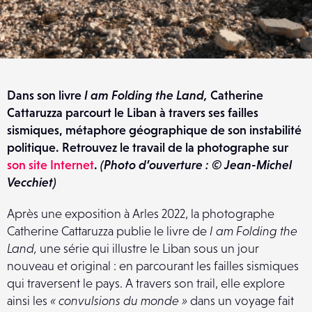
Dans son livre
I am Folding the Land,
Catherine
Cattaruzza parcourt le Liban à travers ses failles
sismiques, métaphore géographique de son instabilité
politique. Retrouvez le travail de la photographe sur
son site Internet
.
(Photo d’ouverture : © Jean-Michel
Vecchiet)
Après une exposition à Arles 2022, la photographe
Catherine Cattaruzza publie le livre de
I am Folding the
Land,
une série qui illustre le Liban sous un jour
nouveau et original : en parcourant les failles sismiques
qui traversent le pays. A travers son trail, elle explore
ainsi les
« convulsions du monde »
dans un voyage fait