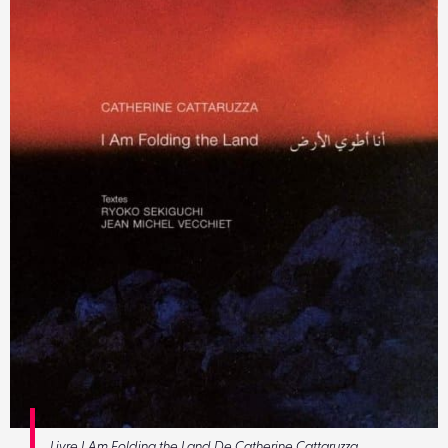
Livre I Am Folding the Land De Catherine Cattaruzza