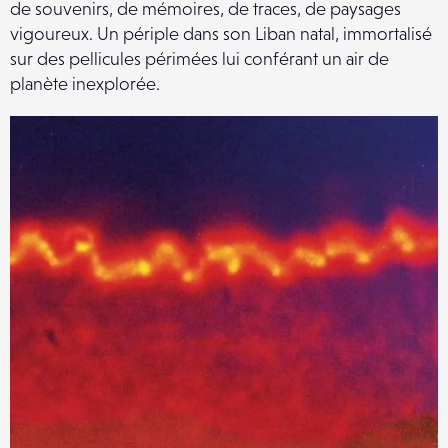
de souvenirs, de mémoires, de traces, de paysages
vigoureux. Un périple dans son Liban natal, immortalisé
sur des pellicules périmées lui conférant un air de
planète inexplorée.