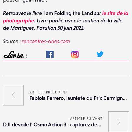
Retrouvez le livre
I am Folding the Land
sur
le site de la
photographe
. Livre publié avec le soutien de la ville
de Martigues. Parution 30 juin 2022.
Source :
rencontres-arles.com
ARTICLE PRÉCÉDENT
Fabiola Ferrero, lauréate du Prix Carmignac du photojournalisme
ARTICLE SUIVANT
DJI dévoile l’ Osmo Action 3 : capturez des images sans limites !