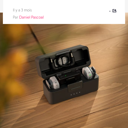
Il y a 3 mois
-
Par
Daniel Pascoal