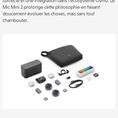
correcte et une intégration dans l’écosystème Osmo. Le
Mic Mini 2 prolonge cette philosophie en faisant
doucement évoluer les choses, mais sans tout
chambouler.