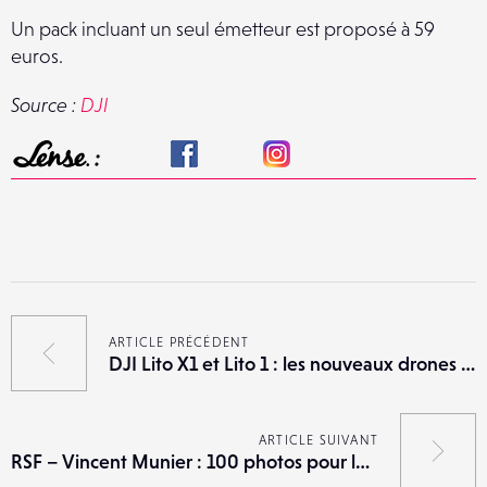
Un pack incluant un seul émetteur est proposé à 59
euros.
Source :
DJI
ARTICLE PRÉCÉDENT
DJI Lito X1 et Lito 1 : les nouveaux drones d’entrée de gamme du constructeur
ARTICLE SUIVANT
RSF – Vincent Munier : 100 photos pour la liberté de la presse