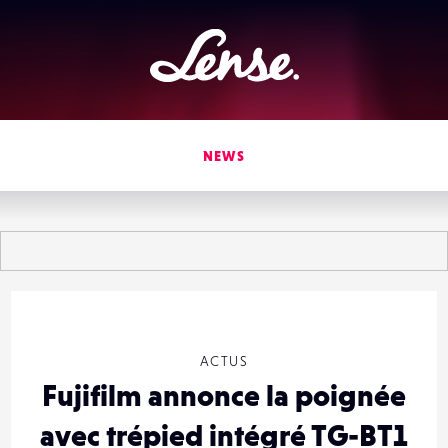
Lense
NEWS
ACTUS
Fujifilm annonce la poignée
avec trépied intégré TG-BT1