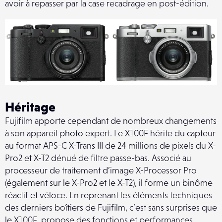
avoir à repasser par la case recadrage en post-édition.
Héritage
Fujifilm apporte cependant de nombreux changements
à son appareil photo expert. Le X100F hérite du capteur
au format APS-C X-Trans III de 24 millions de pixels du X-
Pro2 et X-T2 dénué de filtre passe-bas. Associé au
processeur de traitement d’image X-Processor Pro
(également sur le X-Pro2 et le X-T2), il forme un binôme
réactif et véloce. En reprenant les éléments techniques
des derniers boîtiers de Fujifilm, c’est sans surprises que
le X100F propose des fonctions et performances