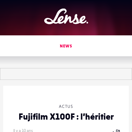
Lense
NEWS
ACTUS
Fujifilm X100F : l’héritier
Il y a 10 ans
-