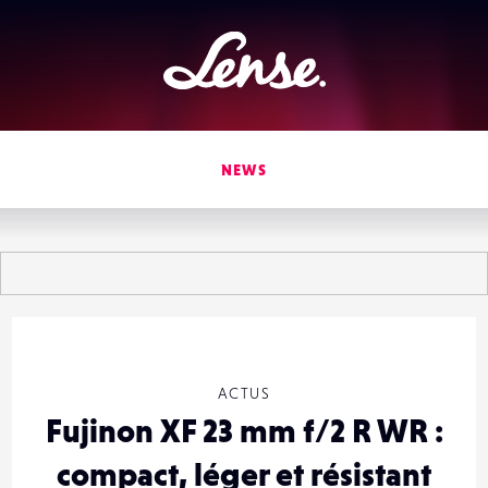
Lense
NEWS
ACTUS
Fujinon XF 23 mm f/2 R WR :
compact, léger et résistant