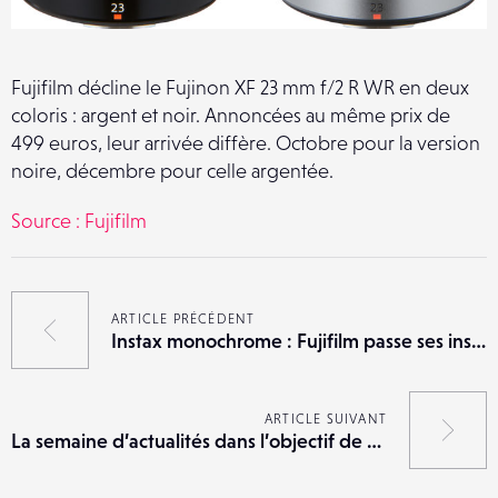
Fujifilm décline le Fujinon XF 23 mm f/2 R WR en deux
coloris : argent et noir. Annoncées au même prix de
499 euros, leur arrivée diffère. Octobre pour la version
noire, décembre pour celle argentée.
Source : Fujifilm
ARTICLE PRÉCÉDENT
Instax monochrome : Fujifilm passe ses instantanés au noir et blanc
ARTICLE SUIVANT
La semaine d’actualités dans l’objectif de Lense : du 5 au 11 septembre