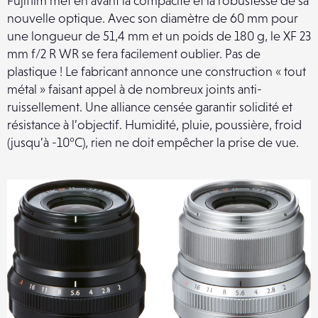
Fujifilm met en avant la compacité et la robustesse de sa
nouvelle optique. Avec son diamètre de 60 mm pour
une longueur de 51,4 mm et un poids de 180 g, le XF 23
mm f/2 R WR se fera facilement oublier. Pas de
plastique ! Le fabricant annonce une construction « tout
métal » faisant appel à de nombreux joints anti-
ruissellement. Une alliance censée garantir solidité et
résistance à l’objectif. Humidité, pluie, poussière, froid
(jusqu’à -10°C), rien ne doit empêcher la prise de vue.