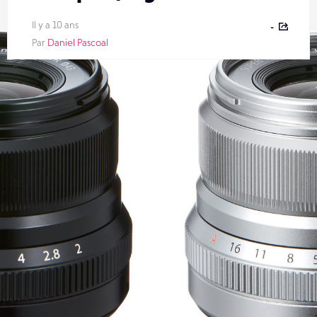
Il y a 10 ans
-
Par
Daniel Pascoal