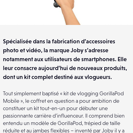
Spécialisée dans la fabrication d’accessoires
photo et vidéo, la marque Joby s’adresse
notamment aux utilisateurs de smartphones. Elle
leur consacre aujourd’hui de nouveaux produits,
dont un kit complet destiné aux vlogueurs.
Tout simplement baptisé « kit de vlogging GorillaPod
Mobile », le coffret en question a pour ambition de
constituer un kit tout-en-un pour débuter une
passionnante carrière d’influenceur. Il comprend bien
entendu un modèle de GorillaPod, trépied de taille
réduite et au jambes flexibles – inventé par Joby il y a