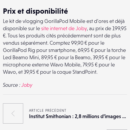
Prix et disponibilité
Le kit de vlogging GorillaPod Mobile est d’ores et déjà
disponible sur le
site internet de Joby
, au prix de 199,95
€. Tous les produits cités précédemment sont de plus
vendus séparément. Comptez 99,90 € pour le
GorillaPod Rig pour smartphone, 69,95 € pour la torche
Led Beamo Mini, 89,95 € pour la Beamo, 39,95 € pour le
microphone externe Wavo Mobile, 79,95 € pour le
Wavo, et 39,95 € pour la coque StandPoint.
Source :
Joby
ARTICLE PRÉCÉDENT
Institut Smithonian : 2,8 millions d’images dans le domaine public