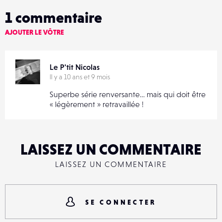
1
commentaire
AJOUTER LE VÔTRE
Le P'tit Nicolas
Il y a 10 ans et 9 mois
Superbe série renversante… mais qui doit être
« légèrement » retravaillée !
LAISSEZ UN COMMENTAIRE
LAISSEZ UN COMMENTAIRE
SE CONNECTER