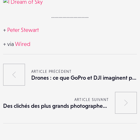
…………………………
+
Peter Stewart
+ via
Wired
ARTICLE PRÉCÉDENT
Drones : ce que GoPro et DJI imaginent pour le futur
ARTICLE SUIVANT
Des clichés des plus grands photographes de chez Magnum en vente pour 100$