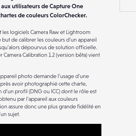
té aux utilisateurs de Capture One
s chartes de couleurs ColorChecker.
et les logiciels Camera Raw et Lightroom
but de calibrer les couleurs d’un appareil
squ’alors dépourvus de solution officielle.
r Camera Calibration 1.2 (version bêta) vient
n appareil photo demande l’usage d’une
près avoir photographié cette charte,
on d’un profil (DNG ou ICC) dont le rôle est
btenu par l’appareil aux couleurs
tion assure donc une plus grande fidélité en
un sujet.