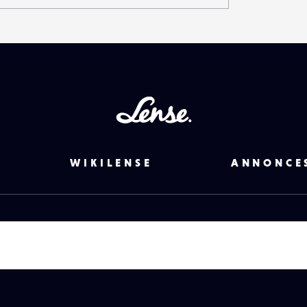
Lense
WIKILENSE
ANNONCE