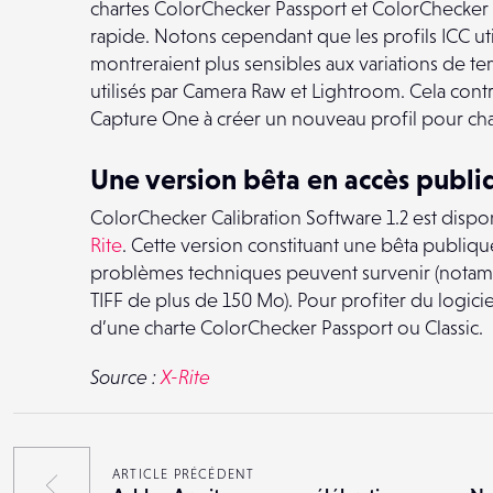
chartes ColorChecker Passport et ColorChecker 
rapide. Notons cependant que les profils ICC uti
montreraient plus sensibles aux variations de 
utilisés par Camera Raw et Lightroom. Cela contr
Capture One à créer un nouveau profil pour cha
Une version bêta en accès publiq
ColorChecker Calibration Software 1.2 est dispo
Rite
. Cette version constituant une bêta publiq
problèmes techniques peuvent survenir (notammen
TIFF de plus de 150 Mo). Pour profiter du logiciel
d’une charte ColorChecker Passport ou Classic.
Source :
X-Rite
ARTICLE PRÉCÉDENT