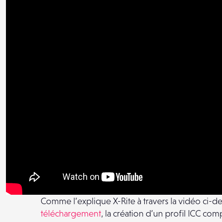
Comme l’explique X-Rite à travers la vidéo ci-d
téléchargement
, la création d’un profil ICC co