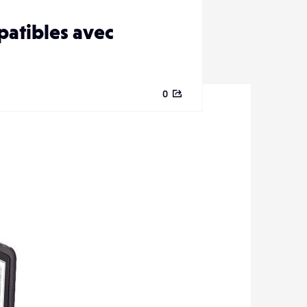
patibles avec
0