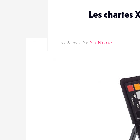
Les chartes 
Il y a 8 ans
Par
Paul Nicoué