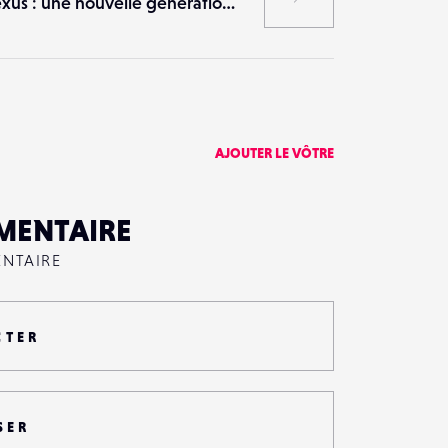
Nexus : une nouvelle génération de parachutes pour drones
AJOUTER LE VÔTRE
MENTAIRE
ENTAIRE
CTER
SER