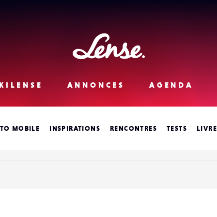
Lense
KILENSE
ANNONCES
AGENDA
TO MOBILE
INSPIRATIONS
RENCONTRES
TESTS
LIVR