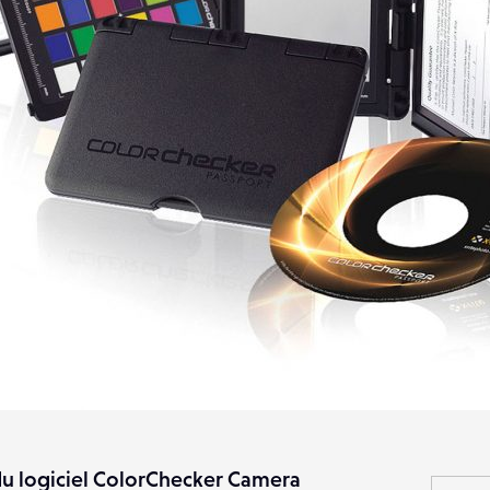
 du logiciel ColorChecker Camera