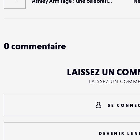
Ashley Armitage : une célébration du féminin
0
commentaire
LAISSEZ UN COM
LAISSEZ UN COMM
SE CONNE
DEVENIR LEN