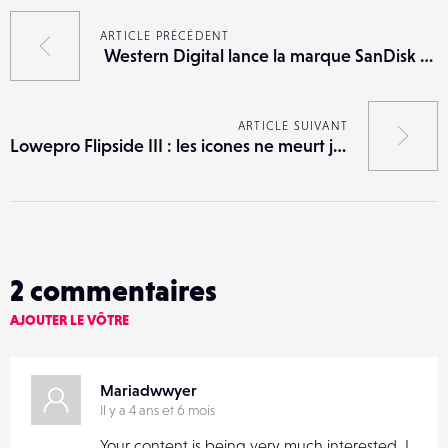
ARTICLE PRÉCÉDENT
Western Digital lance la marque SanDisk Professional
ARTICLE SUIVANT
Lowepro Flipside III : les icones ne meurt jamais
2
commentaires
AJOUTER LE VÔTRE
Mariadwwyer
Il y a 4 ans et 6 mois
Your content is being very much interested, I