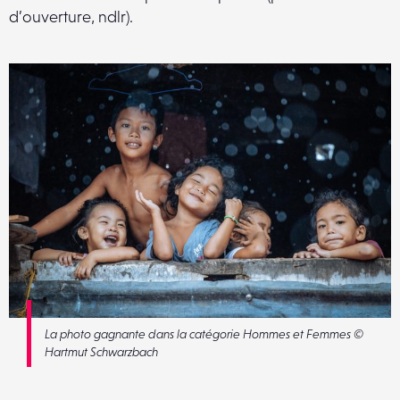
d’ouverture, ndlr).
La photo gagnante dans la catégorie Hommes et Femmes ©
Hartmut Schwarzbach