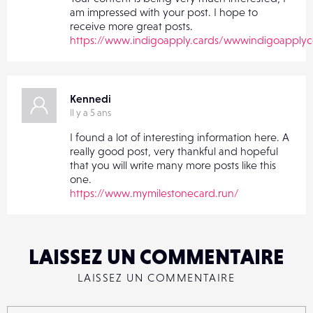
am impressed with your post. I hope to
receive more great posts.
https://www.indigoapply.cards/wwwindigoapply
Kennedi
Il y a 5 ans
I found a lot of interesting information here. A
really good post, very thankful and hopeful
that you will write many more posts like this
one.
https://www.mymilestonecard.run/
LAISSEZ UN COMMENTAIRE
LAISSEZ UN COMMENTAIRE