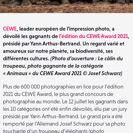
CEWE
, leader européen de l’impression photo, a
dévoilé les gagnants de
l’édition du CEWE Award 2021
,
présidé par Yann Arthus-Bertrand. Un regard varié et
amoureux sur notre planète, sa biodiversité, ses
différentes cultures.
(Photo d’ouverture : Le câlin du
troupeau, photo gagnante de la catégorie
« Animaux » du CEWE Award 2021
© Josef Schwarz)
Plus de 600 000 photographies en lice pour l’édition
2021 du CEWE Award, le plus grand concours de
photographie au monde. Le 12 juillet les gagnants dans
les 10 catégories ont été enfin dévoilés, élu par un jury
présidé par Yann Arthus-Bertrand. Le grand prix a été
remporté par l’Allemand Josef Schwarz pour sa photo
touchante d’un troupeau d’éléphants (photo