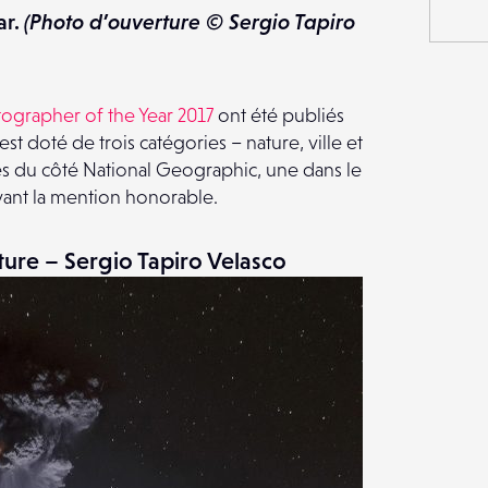
ar.
(Photo d’ouverture © Sergio Tapiro
ographer of the Year 2017
ont été publiés
st doté de trois catégories – nature, ville et
 du côté National Geographic, une dans le
ant la mention honorable.
ure – Sergio Tapiro Velasco