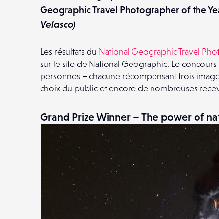
Geographic Travel Photographer of the Ye
Velasco)
Les résultats du
National Geographic Travel Phot
sur le site de National Geographic. Le concours e
personnes – chacune récompensant trois images
choix du public et encore de nombreuses recev
Grand Prize Winner – The power of nat