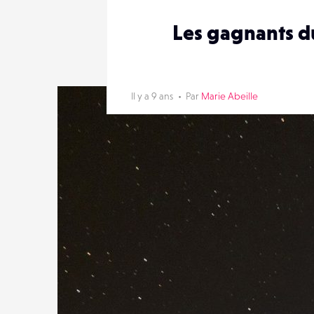
Les gagnants d
Il y a 9 ans
Par
Marie Abeille