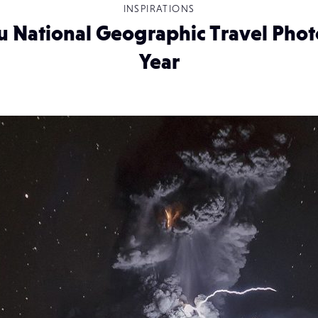
INSPIRATIONS
u National Geographic Travel Phot
Year