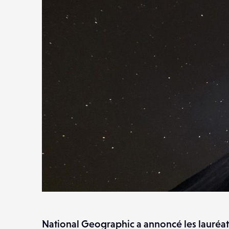
National Geographic a annoncé les lauréat