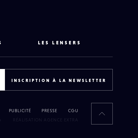
S
LES LENSERS
INSCRIPTION À LA NEWSLETTER
PUBLICITÉ
PRESSE
CGU
RETOUR
6
RÉALISATION AGENCE EXTRA
EN
HAUT