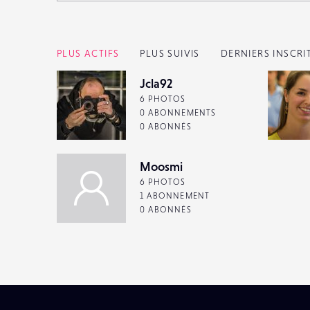
PLUS ACTIFS
PLUS SUIVIS
DERNIERS INSCRI
Jcla92
6 PHOTOS
0 ABONNEMENTS
0 ABONNÉS
Moosmi
6 PHOTOS
1 ABONNEMENT
0 ABONNÉS