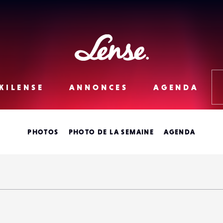
Lense
KILENSE
ANNONCES
AGENDA
PHOTOS
PHOTO DE LA SEMAINE
AGENDA