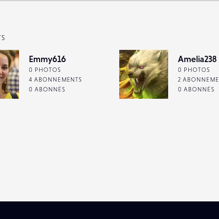
TS
Emmy616
Amelia238
0 PHOTOS
0 PHOTOS
4 ABONNEMENTS
2 ABONNEME
0 ABONNÉS
0 ABONNÉS