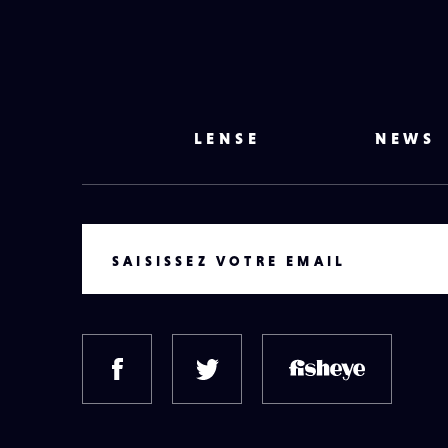
LENSE
NEWS
VOTRE EMAIL
SAISISSEZ VOTRE EMAIL
FACEBOOK
TWITTER
FISH