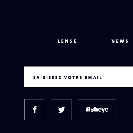
LENSE
NEWS
VOTRE EMAIL
SAISISSEZ VOTRE EMAIL
FACEBOOK
TWITTER
FISH