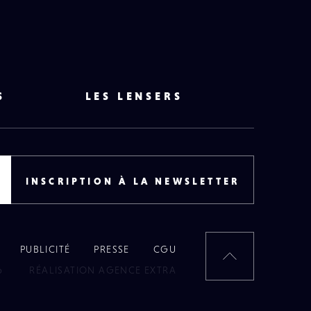
S
LES LENSERS
INSCRIPTION À LA NEWSLETTER
PUBLICITÉ
PRESSE
CGU
RETOUR
6
RÉALISATION AGENCE EXTRA
EN
HAUT