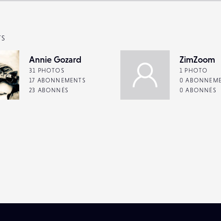
TS
Annie Gozard
ZimZoom
31 PHOTOS
1 PHOTO
17 ABONNEMENTS
0 ABONNEM
23 ABONNÉS
0 ABONNÉS