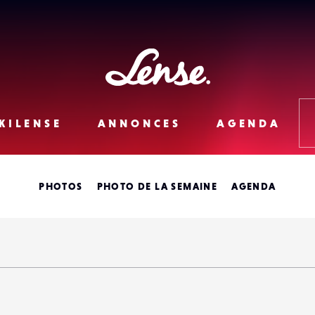
Lense
KILENSE
ANNONCES
AGENDA
PHOTOS
PHOTO DE LA SEMAINE
AGENDA