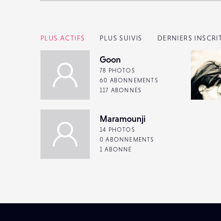
PLUS ACTIFS
PLUS SUIVIS
DERNIERS INSCRI
Goon
78 PHOTOS
60 ABONNEMENTS
117 ABONNÉS
Maramounji
14 PHOTOS
0 ABONNEMENTS
1 ABONNÉ