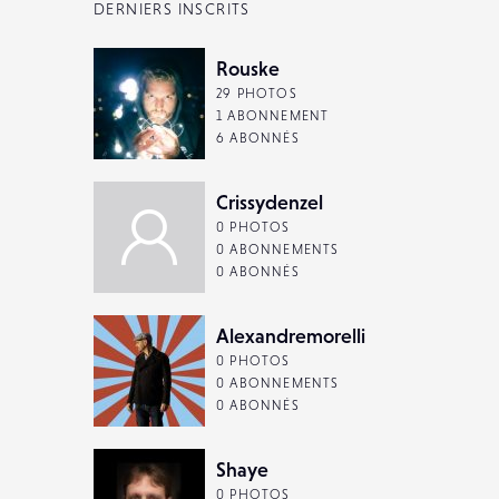
DERNIERS INSCRITS
Rouske
29 PHOTOS
1 ABONNEMENT
6 ABONNÉS
Crissydenzel
0 PHOTOS
0 ABONNEMENTS
0 ABONNÉS
Alexandremorelli
0 PHOTOS
0 ABONNEMENTS
0 ABONNÉS
Shaye
0 PHOTOS