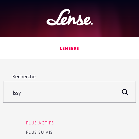
Lense
LENSERS
Rechercher parmi 23 971 Lensers
Recherche
R
PLUS ACTIFS
PLUS SUIVIS