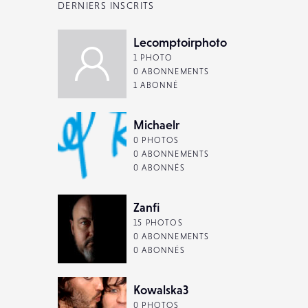
DERNIERS INSCRITS
Lecomptoirphoto
1 PHOTO
0 ABONNEMENTS
1 ABONNÉ
Michaelr
0 PHOTOS
0 ABONNEMENTS
0 ABONNÉS
Zanfi
15 PHOTOS
0 ABONNEMENTS
0 ABONNÉS
Kowalska3
0 PHOTOS