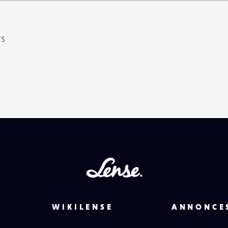
TS
Lense
WIKILENSE
ANNONCE