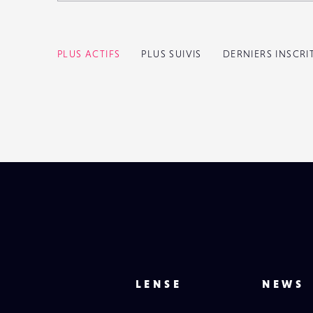
PLUS ACTIFS
PLUS SUIVIS
DERNIERS INSCRI
LENSE
NEWS