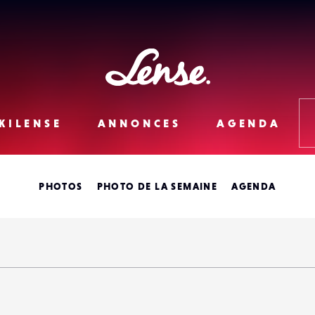
Lense
KILENSE
ANNONCES
AGENDA
PHOTOS
PHOTO DE LA SEMAINE
AGENDA