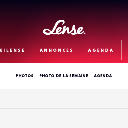
Lense
KILENSE
ANNONCES
AGENDA
PHOTOS
PHOTO DE LA SEMAINE
AGENDA