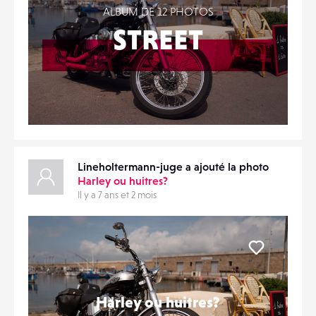
ALBUM DE 12 PHOTOS
STREET
Lineholtermann-juge a ajouté la photo
Harley ou huitres?
Il y a 7 ans et 2 mois
Liker
Harley ou huitres?