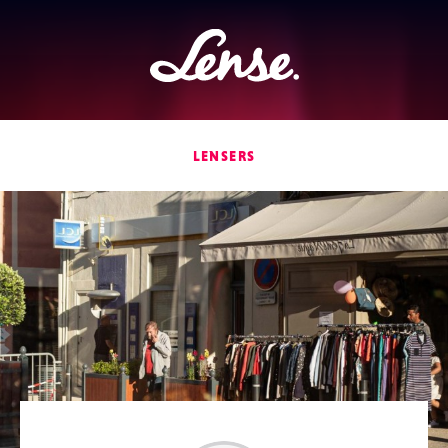
Lense
LENSERS