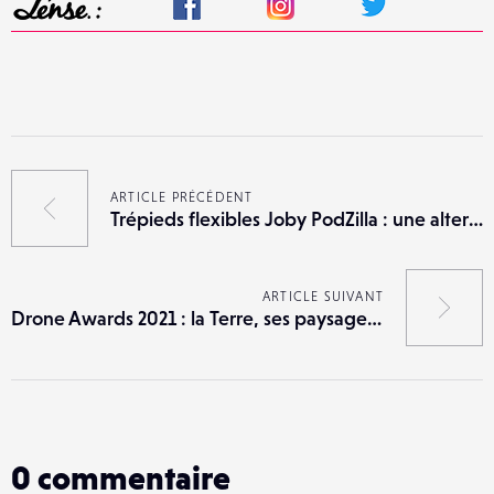
ARTICLE PRÉCÉDENT
Trépieds flexibles Joby PodZilla : une alternative aux GorillaPod
ARTICLE SUIVANT
Drone Awards 2021 : la Terre, ses paysages, ses habitants vus de haut
0
commentaire