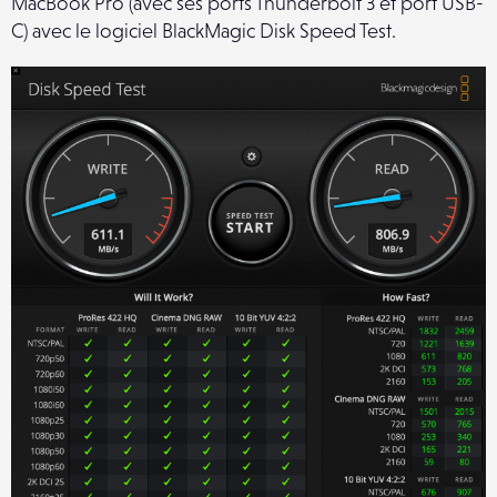
MacBook Pro (avec ses ports Thunderbolt 3 et port USB-
C) avec le logiciel BlackMagic Disk Speed Test.