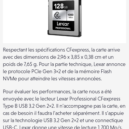
Respectant les spécifications CFexpress, la carte arrive
avec des dimensions de 2,96 x 3,85 x 0,38 cm et un
poids de 7,65 g. Pour la partie technique, Lexar annonce
le protocole PCIe Gen 3×2 et de la mémoire Flash
NVMe pour atteindre les vitesses annoncées.
Pour évaluer les performances, la carte nous a été
envoyée avec le lecteur Lexar Professional CFexpress
Type B USB 3.2 Gen 2×2. Il n’accompagne pas la carte, en
cas de besoin il faudra l’acheter séparément. Il s’appuie
sur la technologie USB 3.2 Gen 2×2 et une connectique
USB-C. Lexar donne une vitesse de lecture 1 700 Mo/s.