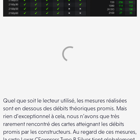
Quel que soit le lecteur utilisé, les mesures réalisées
sont en dessous des débits théoriques promis. Mais
rien d’exceptionnel à cela, nous n’avons que très
rarement rencontré des cartes atteignant les débits
promis par les constructeurs. Au regard de ces mesures,
la carte Lexar CFexpress Type B Silver tient globalement