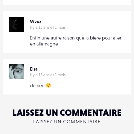
Wvxx
Il y a 15 ans et 1 mois
Enfin une autre raison que la biere pour aller
en allemagne
Elsa
Il y a 15 ans et 1 mois
de rien
LAISSEZ UN COMMENTAIRE
LAISSEZ UN COMMENTAIRE