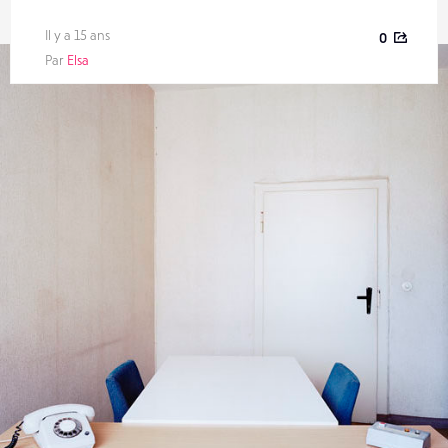
Il y a 15 ans
0
Par
Elsa