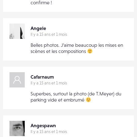
confirme !
Angele
Il y a 15 ans et 1 mois
Belles photos. J’aime beaucoup les mises en
scènes et les compositions
Cafarnaum
Il y a 15 ans et 1 mois
Superbes, surtout la photo (de T.Meyer) du
parking vide et embrumé
Angespawn
Il y a 15 ans et 1 mois