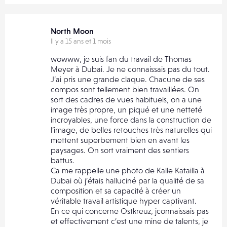
North Moon
Il y a 15 ans et 1 mois
wowww, je suis fan du travail de Thomas
Meyer à Dubai. Je ne connaissais pas du tout.
J’ai pris une grande claque. Chacune de ses
compos sont tellement bien travaillées. On
sort des cadres de vues habituels, on a une
image très propre, un piqué et une netteté
incroyables, une force dans la construction de
l’image, de belles retouches très naturelles qui
mettent superbement bien en avant les
paysages. On sort vraiment des sentiers
battus.
Ca me rappelle une photo de Kalle Katailla à
Dubai où j’étais halluciné par la qualité de sa
composition et sa capacité à créer un
véritable travail artistique hyper captivant.
En ce qui concerne Ostkreuz, jconnaissais pas
et effectivement c’est une mine de talents, je