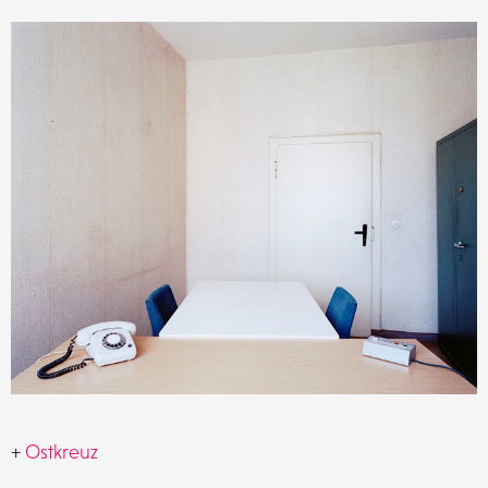
+
Ostkreuz