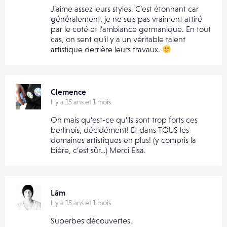
J’aime assez leurs styles. C’est étonnant car
généralement, je ne suis pas vraiment attiré
par le coté et l’ambiance germanique. En tout
cas, on sent qu’il y a un véritable talent
artistique derrière leurs travaux.
Clemence
Il y a 15 ans et 1 mois
Oh mais qu’est-ce qu’ils sont trop forts ces
berlinois, décidément! Et dans TOUS les
domaines artistiques en plus! (y compris la
bière, c’est sûr…) Merci Elsa.
Lâm
Il y a 15 ans et 1 mois
Superbes découvertes.