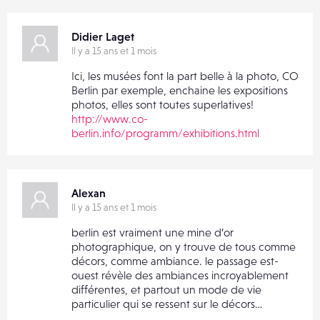
Didier Laget
Il y a 15 ans et 1 mois
Ici, les musées font la part belle à la photo, CO
Berlin par exemple, enchaine les expositions
photos, elles sont toutes superlatives!
http://www.co-
berlin.info/programm/exhibitions.html
Alexan
Il y a 15 ans et 1 mois
berlin est vraiment une mine d’or
photographique, on y trouve de tous comme
décors, comme ambiance. le passage est-
ouest révèle des ambiances incroyablement
différentes, et partout un mode de vie
particulier qui se ressent sur le décors…