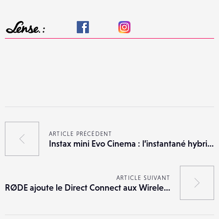
ARTICLE PRÉCÉDENT
Instax mini Evo Cinema : l’instantané hybride orienté clip vidéo
ARTICLE SUIVANT
RØDE ajoute le Direct Connect aux Wireless GO (Gen 3) et Wireless PRO