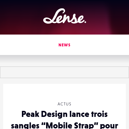
Lense
NEWS
ACTUS
Peak Design lance trois
sangles “Mobile Strap” pour