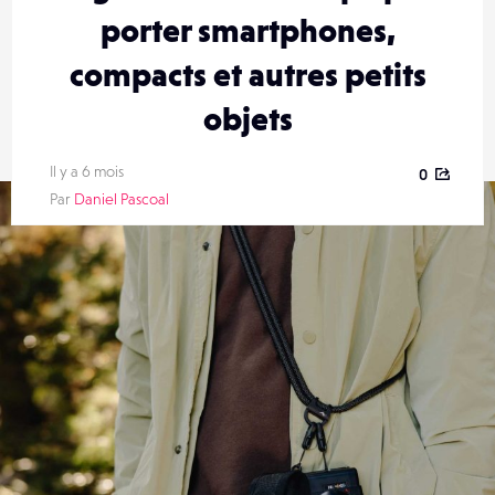
porter smartphones,
compacts et autres petits
objets
Il y a 6 mois
0
Par
Daniel Pascoal