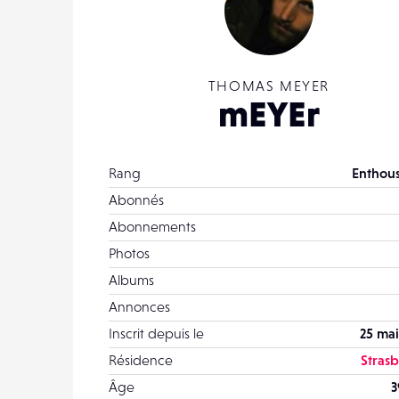
THOMAS MEYER
mEYEr
Rang
Enthous
Abonnés
Abonnements
Photos
Albums
Annonces
Inscrit depuis le
25 mai
Résidence
Stras
Âge
3