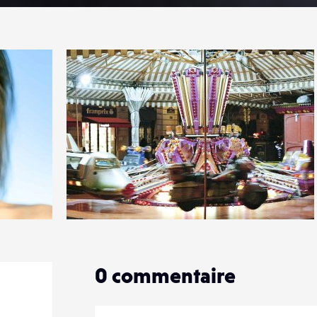
4
32
0
0
commentaire