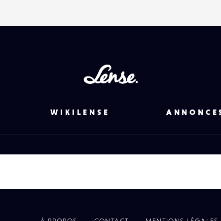
Lense
WIKILENSE
ANNONCE