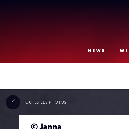
Lense
NEWS
WI
TOUTES LES
PHOTOS
©️ Janna