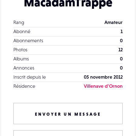
MacadamTrappe
Rang
Amateur
Abonné
1
Abonnements
0
Photos
12
Albums
0
Annonces
0
Inscrit depuis le
05 novembre 2012
Résidence
Villenave d'Ornon
ENVOYER UN MESSAGE