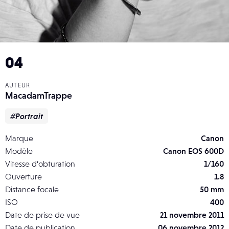
04
AUTEUR
MacadamTrappe
#Portrait
Marque
Canon
Modèle
Canon EOS 600D
Vitesse d’obturation
1/160
Ouverture
1.8
Distance focale
50 mm
ISO
400
Date de prise de vue
21 novembre 2011
Date de publication
06 novembre 2012