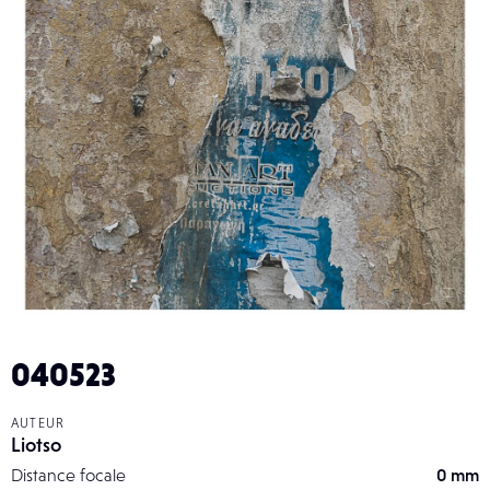
040523
AUTEUR
Liotso
Distance focale
0 mm