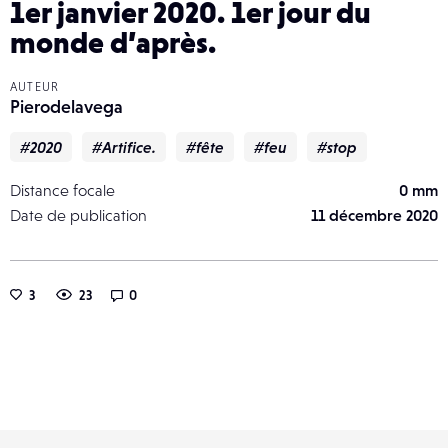
1er janvier 2020. 1er jour du
monde d’après.
AUTEUR
Pierodelavega
#2020
#Artifice.
#fête
#feu
#stop
Distance focale
0 mm
Date de publication
11 décembre 2020
3
23
0