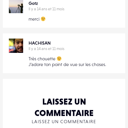
Gotz
Il y a 14 ans et 11 mois
merci
HACHISAN
Il y a 14 ans et 11 mois
Très chouette
J’adore ton point de vue sur les choses.
LAISSEZ UN
COMMENTAIRE
LAISSEZ UN COMMENTAIRE