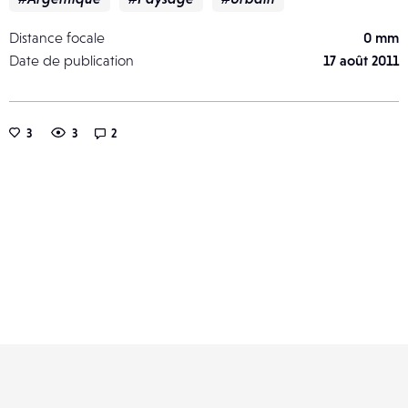
Distance focale
0 mm
Date de publication
17 août 2011
3
3
2