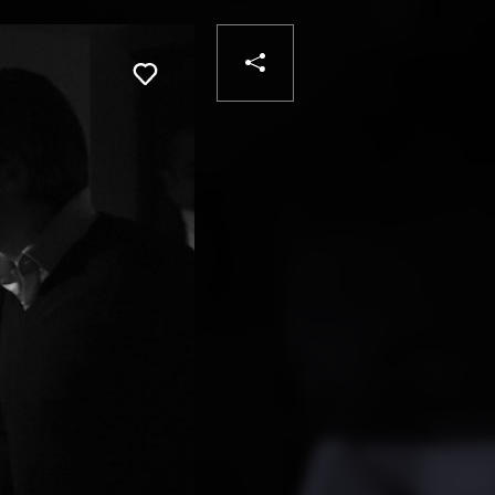
PARTAGER
Liker
VOTRE
DESTINATAIRE
VOTRE
DESTINATAIRE
VOTRE
EMAIL
VOTRE
EMAIL