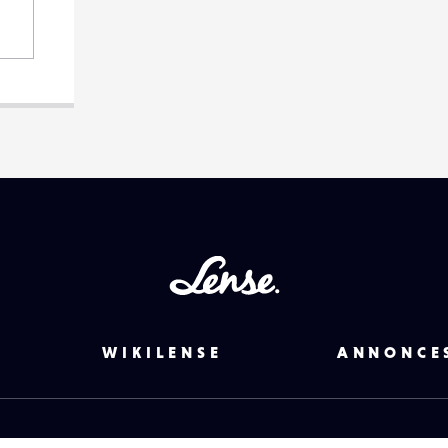
Lense
WIKILENSE
ANNONCE