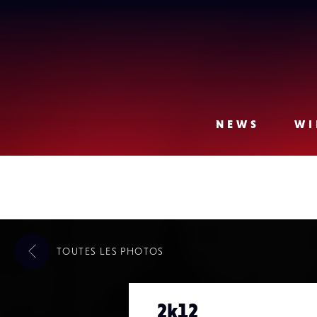
Lense
NEWS
WI
TOUTES LES
PHOTOS
2k12