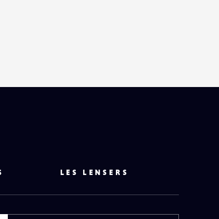
S
LES LENSERS