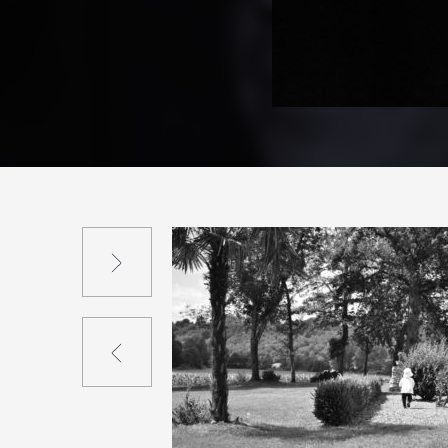
Suivant
Précédent