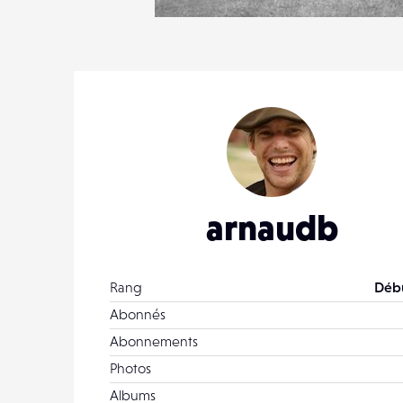
0
14
0
arnaudb
Rang
Déb
Abonnés
Abonnements
Photos
Albums