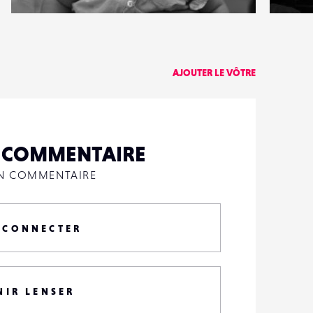
0
0
12
0
AJOUTER LE VÔTRE
N COMMENTAIRE
UN COMMENTAIRE
 CONNECTER
NIR LENSER