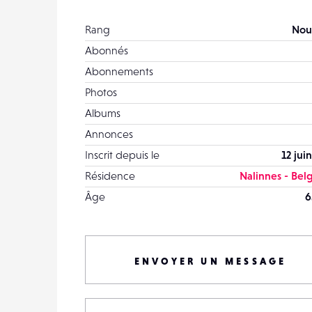
Rang
Nou
Abonnés
Abonnements
Photos
Albums
Annonces
Inscrit depuis le
12 jui
Résidence
Nalinnes - Bel
Âge
6
ENVOYER UN MESSAGE