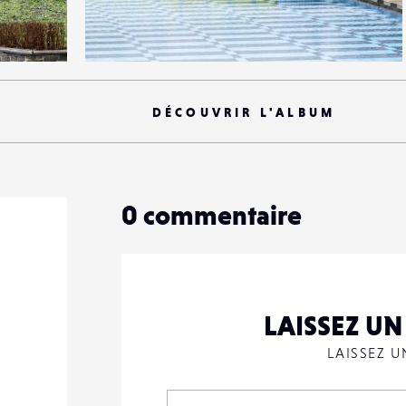
2
11
0
DÉCOUVRIR L'ALBUM
0
commentaire
LAISSEZ U
LAISSEZ 