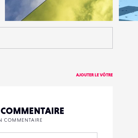
6
5
10
0
AJOUTER LE VÔTRE
N COMMENTAIRE
UN COMMENTAIRE