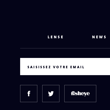
LENSE
NEWS
VOTRE EMAIL
SAISISSEZ VOTRE EMAIL
FACEBOOK
TWITTER
FISH