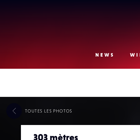
Lense
NEWS
WI
TOUTES LES
PHOTOS
303 mètres