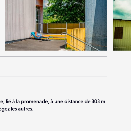
2
3
22
0
e, lié à la promenade, à une distance de 303 m
gez les autres.