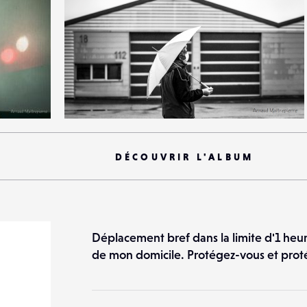
5
23
0
DÉCOUVRIR L'ALBUM
Déplacement bref dans la limite d'1 heur
de mon domicile. Protégez-vous et proté