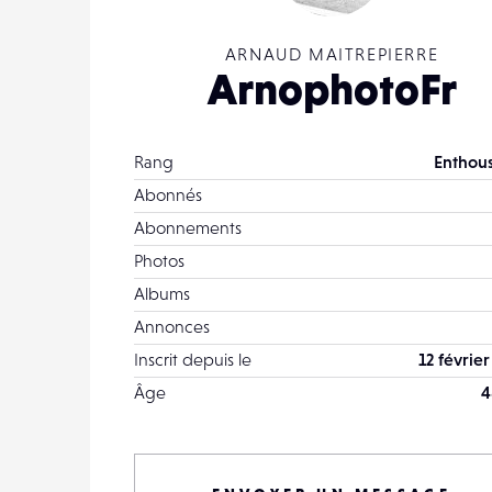
ARNAUD MAITREPIERRE
ArnophotoFr
Rang
Enthous
Abonnés
Abonnements
Photos
Albums
Annonces
Inscrit depuis le
12 févrie
Âge
4