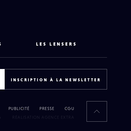
S
LES LENSERS
INSCRIPTION À LA NEWSLETTER
PUBLICITÉ
PRESSE
CGU
RETOUR
6
RÉALISATION AGENCE EXTRA
EN
HAUT