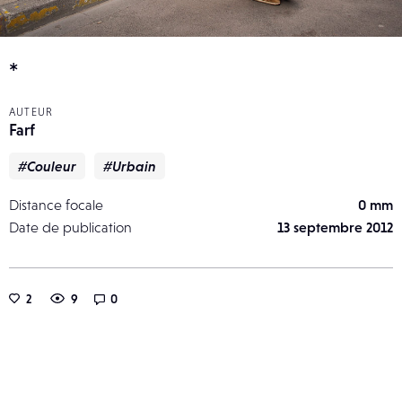
*
AUTEUR
Farf
#Couleur
#Urbain
Distance focale
0 mm
Date de publication
13 septembre 2012
2
9
0