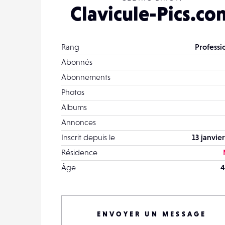
Clavicule-Pics.co
Rang
Professi
Abonnés
Abonnements
Photos
Albums
Annonces
Inscrit depuis le
13 janvie
Résidence
Âge
4
ENVOYER UN MESSAGE