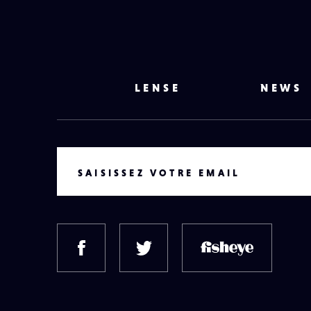
LENSE
NEWS
VOTRE EMAIL
SAISISSEZ VOTRE EMAIL
FACEBOOK
TWITTER
FISH