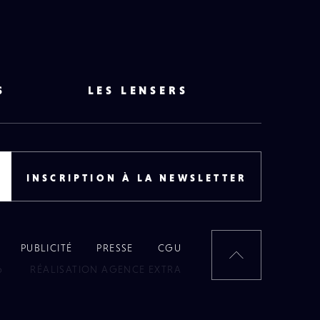
S
LES LENSERS
INSCRIPTION À LA NEWSLETTER
PUBLICITÉ
PRESSE
CGU
RETOUR
6
RÉALISATION AGENCE EXTRA
EN
HAUT