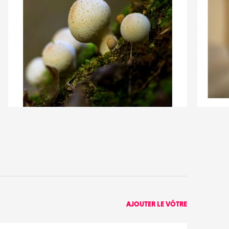
1
0
14
0
AJOUTER LE VÔTRE