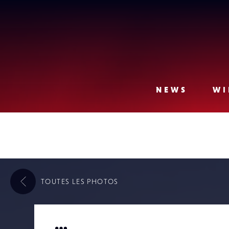
Lense
NEWS
WI
TOUTES LES
PHOTOS
…