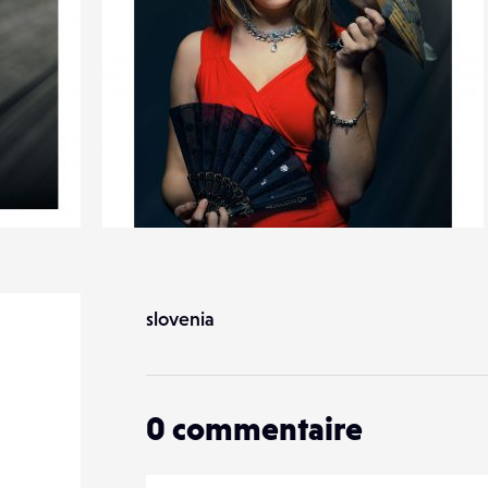
0
13
0
slovenia
0
commentaire