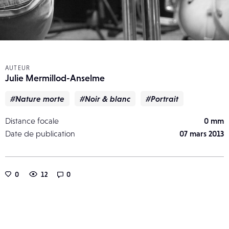
AUTEUR
Julie Mermillod-Anselme
#Nature morte
#Noir & blanc
#Portrait
Distance focale
0 mm
Date de publication
07 mars 2013
0
12
0