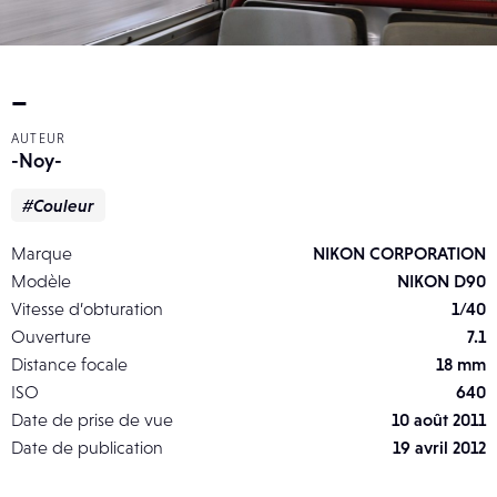
_
AUTEUR
-Noy-
#Couleur
Marque
NIKON CORPORATION
Modèle
NIKON D90
Vitesse d’obturation
1/40
Ouverture
7.1
Distance focale
18 mm
ISO
640
Date de prise de vue
10 août 2011
Date de publication
19 avril 2012