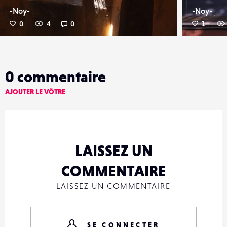
-Noy-
-Noy-
0
4
0
1
0
commentaire
AJOUTER LE VÔTRE
LAISSEZ UN
COMMENTAIRE
LAISSEZ UN COMMENTAIRE
SE CONNECTER