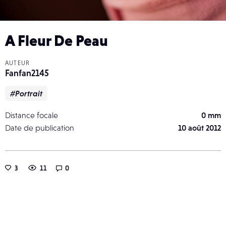
A Fleur De Peau
AUTEUR
Fanfan2145
#Portrait
Distance focale
0 mm
Date de publication
10 août 2012
3
11
0