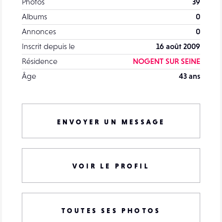
Photos
39
Albums
0
Annonces
0
Inscrit depuis le
16 août 2009
Résidence
NOGENT SUR SEINE
Âge
43 ans
ENVOYER UN MESSAGE
VOIR LE PROFIL
TOUTES SES PHOTOS