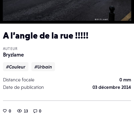
A l’angle de la rue !!!!!
AUTEUR
Bryzlame
#Couleur
#Urbain
Distance focale
0 mm
Date de publication
03 décembre 2014
0
13
0