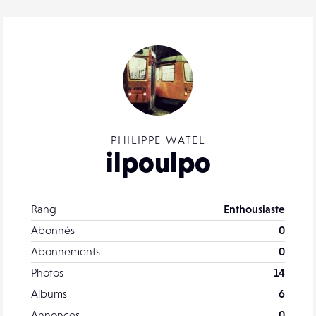
PHILIPPE WATEL
ilpoulpo
Rang
Enthousiaste
Abonnés
0
Abonnements
0
Photos
14
Albums
6
Annonces
0