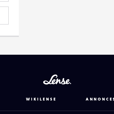
Lense
WIKILENSE
ANNONCE