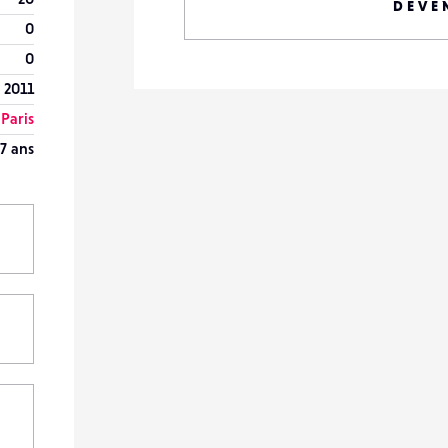
DEVE
0
0
 2011
Paris
7 ans