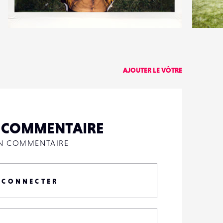
5
2
12
1
AJOUTER LE VÔTRE
N COMMENTAIRE
UN COMMENTAIRE
 CONNECTER