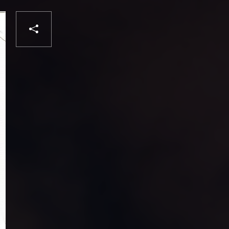
PARTAGER
Liker
VOTRE
DESTINATAIRE
VOTRE
DESTINATAIRE
VOTRE
EMAIL
VOTRE
EMAIL