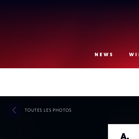
Lense
NEWS
WI
TOUTES LES
PHOTOS
A.