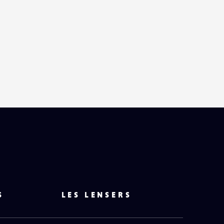
S
LES LENSERS