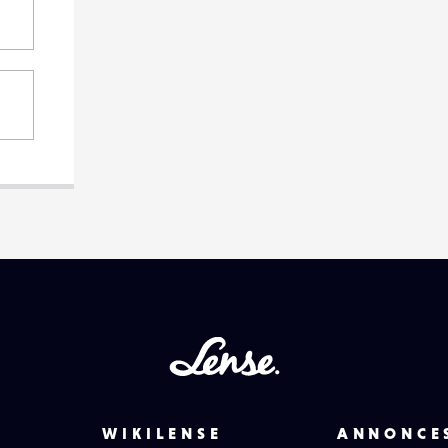
Lense
WIKILENSE
ANNONCE