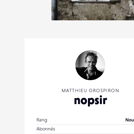
4
27
0
MATTHIEU GROSPIRON
nopsir
Rang
Nou
Abonnés