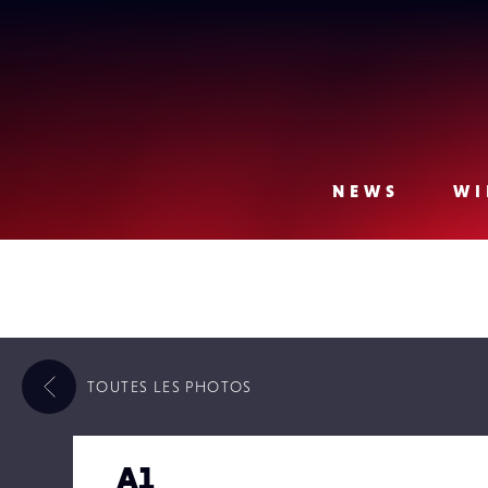
Lense
NEWS
WI
TOUTES LES
PHOTOS
A1