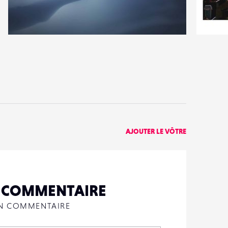
8
1
43
0
AJOUTER LE VÔTRE
N COMMENTAIRE
UN COMMENTAIRE