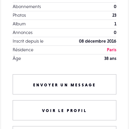
Abonnements
0
Photos
23
Album
1
Annonces
0
Inscrit depuis le
08 décembre 2016
Résidence
Paris
Âge
38 ans
ENVOYER UN MESSAGE
VOIR LE PROFIL