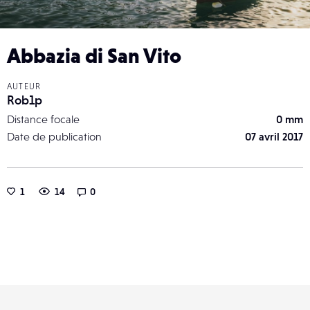
Abbazia di San Vito
AUTEUR
Rob1p
Distance focale
0 mm
Date de publication
07 avril 2017
1
14
0