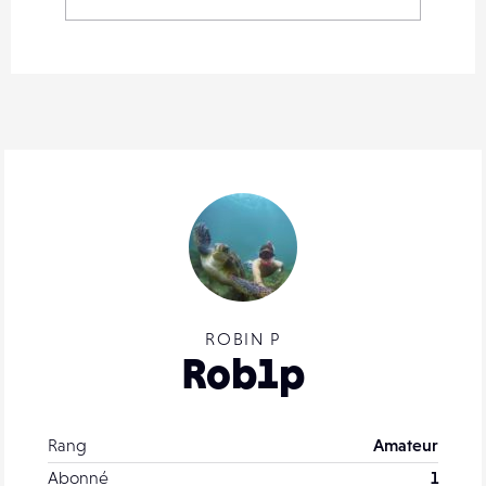
ROBIN P
Rob1p
Rang
Amateur
Abonné
1