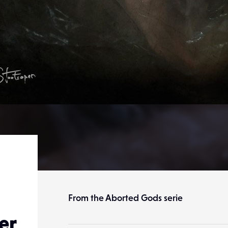
From the Aborted Gods serie
er