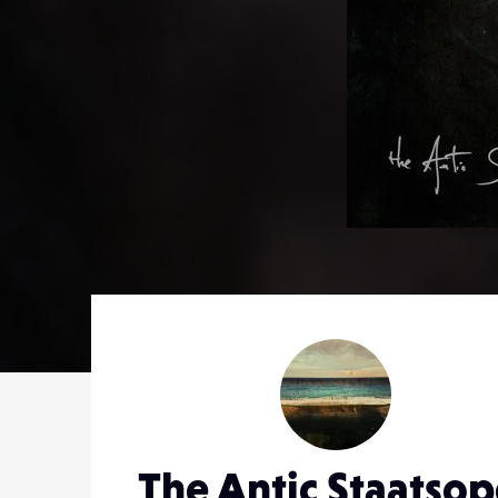
The Antic Staatsop