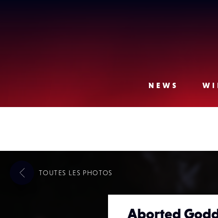
Lense
NEWS
WI
TOUTES LES
PHOTOS
Aborted Godde