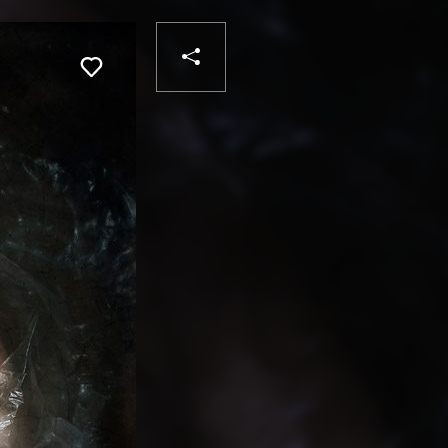
PARTAGER
Liker
VOTRE
DESTINATAIRE
VOTRE
DESTINATAIRE
VOTRE
EMAIL
VOTRE
EMAIL