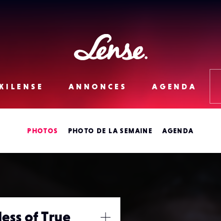
Lense
KILENSE
ANNONCES
AGENDA
PHOTOS
PHOTO DE LA SEMAINE
AGENDA
ss of True