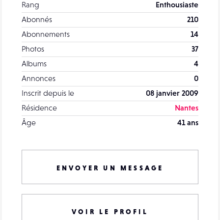
Rang
Enthousiaste
Abonnés
210
Abonnements
14
Photos
37
Albums
4
Annonces
0
Inscrit depuis le
08 janvier 2009
Résidence
Nantes
Âge
41 ans
ENVOYER UN MESSAGE
VOIR LE PROFIL