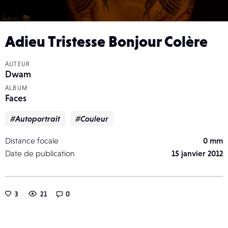
Adieu Tristesse Bonjour Colère
AUTEUR
Dwam
ALBUM
Faces
#Autoportrait
#Couleur
Distance focale
0 mm
Date de publication
15 janvier 2012
3
21
0