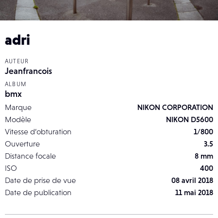
adri
AUTEUR
Jeanfrancois
ALBUM
bmx
Marque
NIKON CORPORATION
Modèle
NIKON D5600
Vitesse d’obturation
1/800
Ouverture
3.5
Distance focale
8 mm
ISO
400
Date de prise de vue
08 avril 2018
Date de publication
11 mai 2018