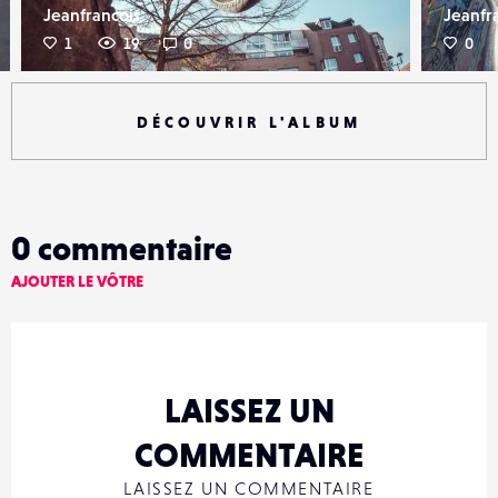
Jeanfrancois
Jeanfr
1
19
0
0
DÉCOUVRIR L'ALBUM
0
commentaire
AJOUTER LE VÔTRE
LAISSEZ UN
COMMENTAIRE
LAISSEZ UN COMMENTAIRE