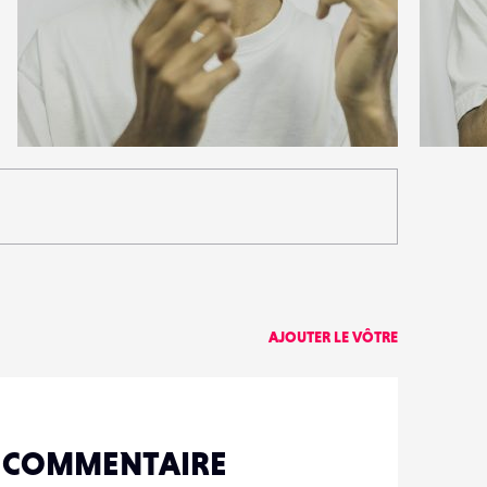
0
0
7
0
AJOUTER LE VÔTRE
N COMMENTAIRE