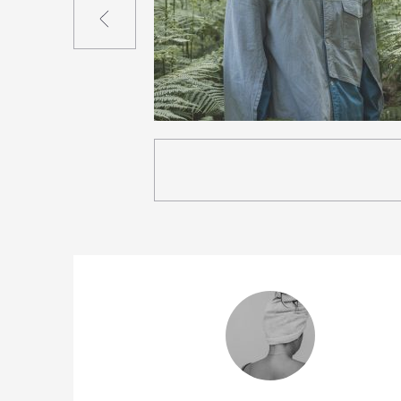
0
15
0