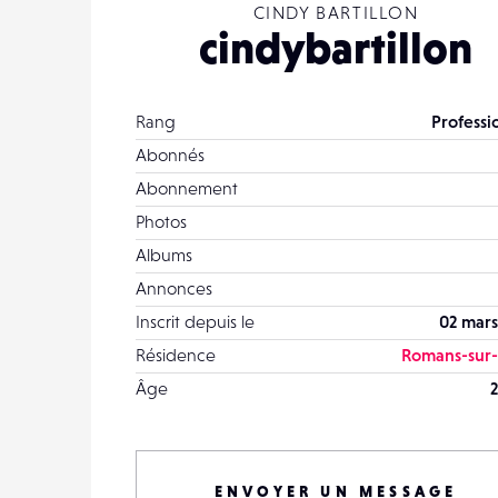
CINDY BARTILLON
cindybartillon
Rang
Professi
Abonnés
Abonnement
Photos
Albums
Annonces
Inscrit depuis le
02 mars
Résidence
Romans-sur-
Âge
2
ENVOYER UN MESSAGE