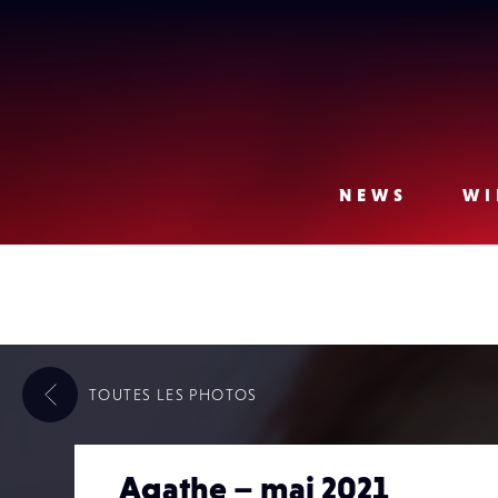
Lense
NEWS
WI
TOUTES LES
PHOTOS
Agathe – mai 2021