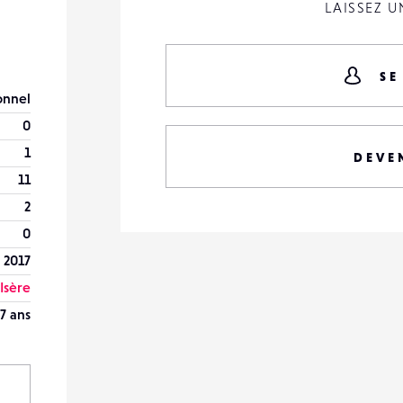
LAISSEZ 
SE
onnel
0
1
DEVE
11
2
0
 2017
Isère
7 ans