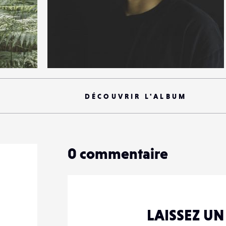
0
28
0
DÉCOUVRIR L'ALBUM
0
commentaire
LAISSEZ U