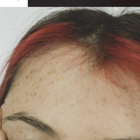
Ouvrir
/
Fermer
0 mm
re 2021