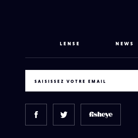
LENSE
NEWS
VOTRE EMAIL
SAISISSEZ VOTRE EMAIL
FACEBOOK
TWITTER
FISH