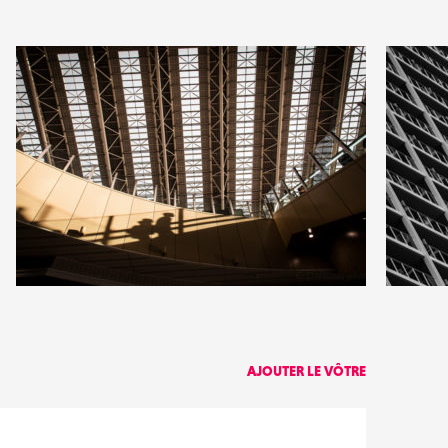
1
0
18
0
AJOUTER LE VÔTRE