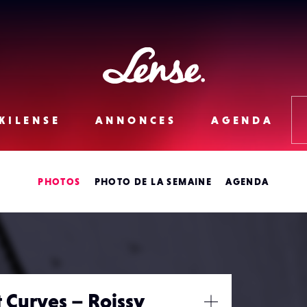
Lense
KILENSE
ANNONCES
AGENDA
PHOTOS
PHOTO DE LA SEMAINE
AGENDA
 Curves – Roissy