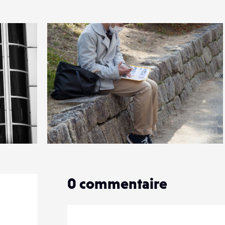
0
13
0
0
commentaire