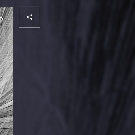
PARTAGER
Liker
VOTRE
DESTINATAIRE
VOTRE
DESTINATAIRE
VOTRE
EMAIL
VOTRE
EMAIL