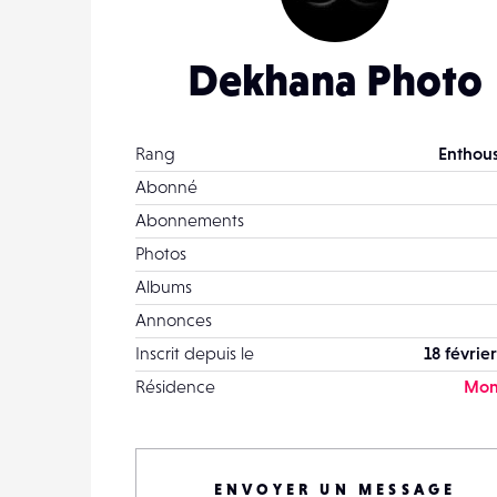
Dekhana Photo
Rang
Enthous
Abonné
Abonnements
Photos
Albums
Annonces
Inscrit depuis le
18 févrie
Résidence
Mon
ENVOYER UN MESSAGE