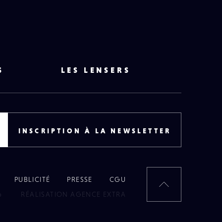
S
LES LENSERS
INSCRIPTION À LA NEWSLETTER
PUBLICITÉ
PRESSE
CGU
RETOUR
6
RÉALISATION AGENCE EXTRA
EN
HAUT