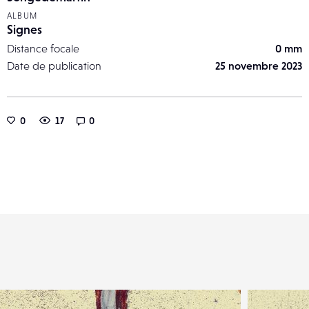
ALBUM
Signes
Distance focale
0 mm
Date de publication
25 novembre 2023
0
17
0