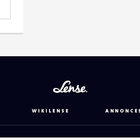
Lense
WIKILENSE
ANNONCE