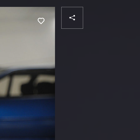
PARTAGER
Liker
VOTRE
DESTINATAIRE
VOTRE
DESTINATAIRE
VOTRE
EMAIL
VOTRE
EMAIL