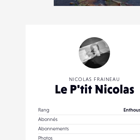
3
17
0
NICOLAS FRAINEAU
Le P'tit Nicolas
Rang
Enthous
Abonnés
Abonnements
Photos