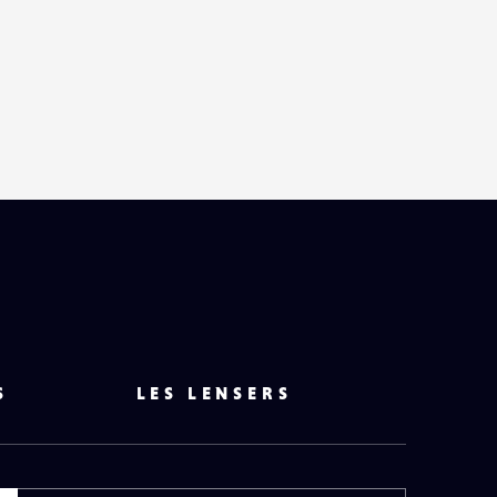
S
LES LENSERS