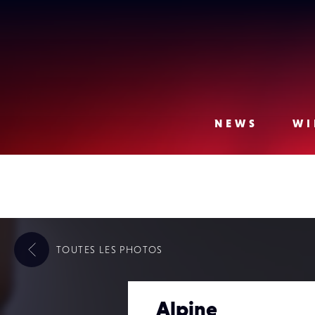
Lense
NEWS
WI
TOUTES LES
PHOTOS
Alpine