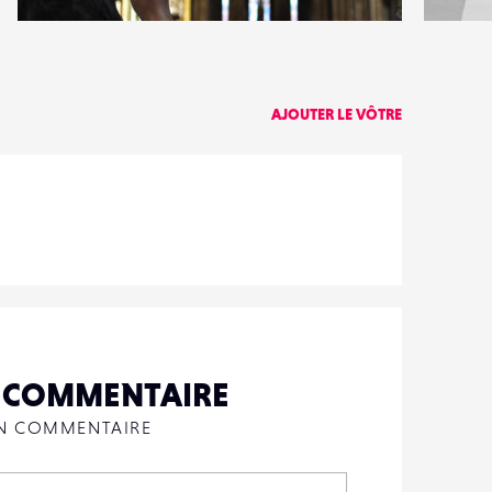
0
0
13
0
AJOUTER LE VÔTRE
N COMMENTAIRE
UN COMMENTAIRE