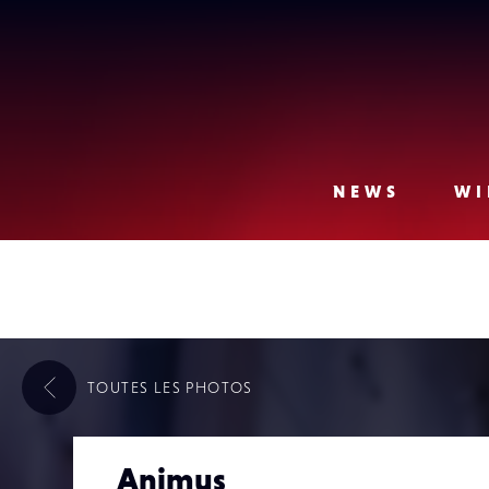
Lense
NEWS
WI
TOUTES LES
PHOTOS
Animus