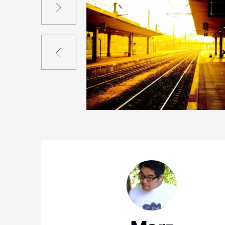
Précédent
9
20
7