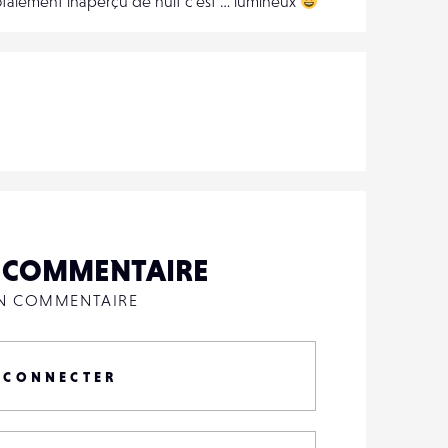
e totalement inaperçu de nuit c’est … lumineux
N COMMENTAIRE
UN COMMENTAIRE
 CONNECTER