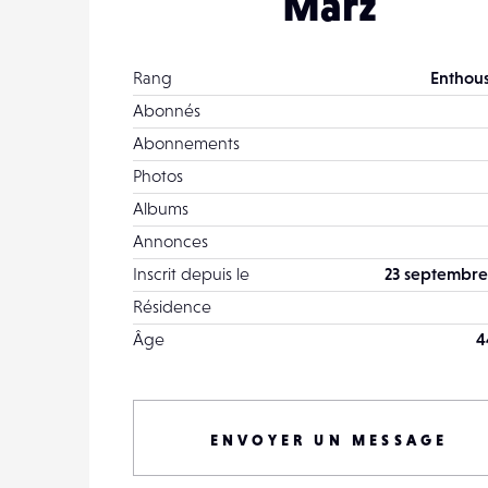
Marz
Rang
Enthous
Abonnés
Abonnements
Photos
Albums
Annonces
Inscrit depuis le
23 septembre
Résidence
Âge
4
ENVOYER UN MESSAGE