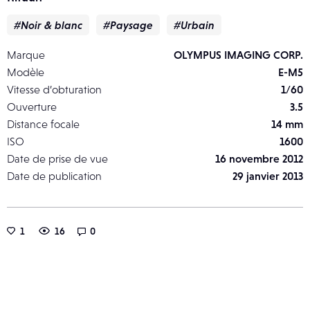
#Noir & blanc
#Paysage
#Urbain
Marque
OLYMPUS IMAGING CORP.
Modèle
E-M5
Vitesse d’obturation
1/60
Ouverture
3.5
Distance focale
14 mm
ISO
1600
Date de prise de vue
16 novembre 2012
Date de publication
29 janvier 2013
1
16
0