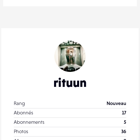
rituun
Rang
Nouveau
Abonnés
17
Abonnements
5
Photos
36