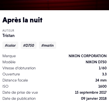
Après la nuit
AUTEUR
Tristan
#color
#D750
#matin
Marque
NIKON CORPORATION
Modèle
NIKON D750
Vitesse d’obturation
1/60
Ouverture
3.3
Distance focale
24 mm
ISO
1600
Date de prise de vue
15 septembre 2017
Date de publication
09 janvier 2018