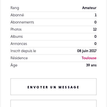
Rang
Amateur
Abonné
1
Abonnements
0
Photos
12
Albums
0
Annonces
0
Inscrit depuis le
08 juin 2017
Résidence
Toulouse
Âge
39 ans
ENVOYER UN MESSAGE