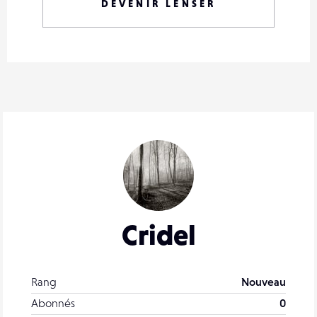
DEVENIR LENSER
Cridel
Rang
Nouveau
Abonnés
0