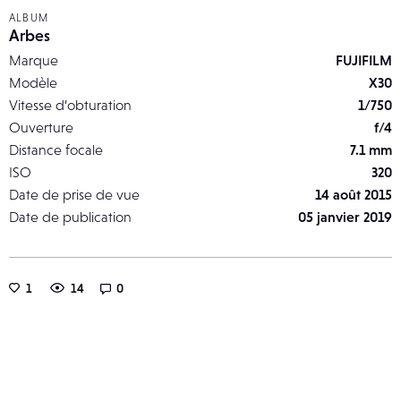
ALBUM
Arbes
Marque
FUJIFILM
Modèle
X30
Vitesse d’obturation
1/750
Ouverture
f/4
Distance focale
7.1 mm
ISO
320
Date de prise de vue
14 août 2015
Date de publication
05 janvier 2019
1
14
0